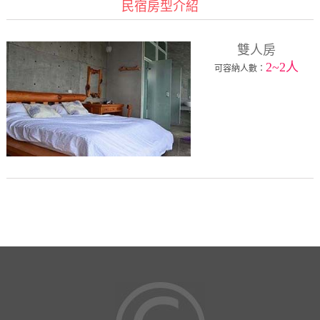
民宿房型介紹
雙人房
2~2人
可容納人數：