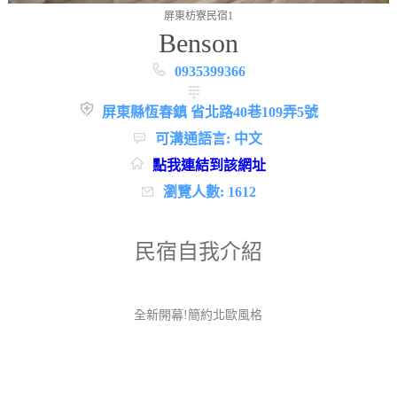
屏東枋寮民宿1
Benson
0935399366
屏東縣恆春鎮 省北路40巷109弄5號
可溝通語言: 中文
點我連結到該網址
瀏覽人數: 1612
民宿自我介紹
全新開幕!簡約北歐風格