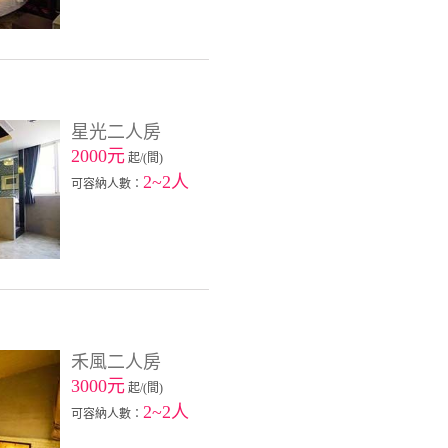
星光二人房
2000元
起/(間)
2~2人
可容納人數：
禾風二人房
3000元
起/(間)
2~2人
可容納人數：