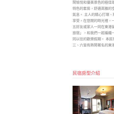
鬧愉悅和優美景色的極佳
特色的套房，舒適高雅的
氣息。 主人的精心打理
享受。在悠閒的時光裡，
五好友或家人一同在東港
旅宿」，和我們一起編織
同以往的歡樂假期。 本民
三、六皆有熱鬧著名的東
民宿房型介紹