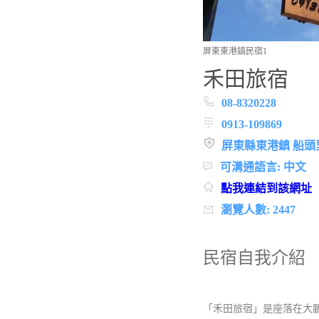
屏東東港鎮民宿1
禾田旅宿
08-8320228
0913-109869
屏東縣東港鎮 船頭
可溝通語言: 中文
點我連結到該網址
瀏覽人數: 2447
民宿自我介紹
「禾田旅宿」是座落在大