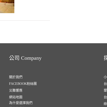
公司 Company
探
關於我們
小
FACEBOOK粉絲團
台
災難響應
墾
網站地圖
台
為什麼選擇我們
綠