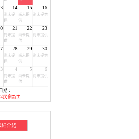
13
14
15
16
提
尚未提
尚未提
尚未提供
供
供
20
21
22
23
提
尚未提
尚未提
尚未提供
供
供
27
28
29
30
提
尚未提
尚未提
尚未提供
供
供
3
4
5
6
提
尚未提
尚未提
尚未提供
供
供
日期：
以民宿為主
詳細介紹