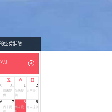
的空房狀態
08月
五
六
日
30
31
1
2
提
尚未提
尚未提
尚未提供
供
供
6
7
8
9
提
尚未提
尚未提
尚未提供
供
供