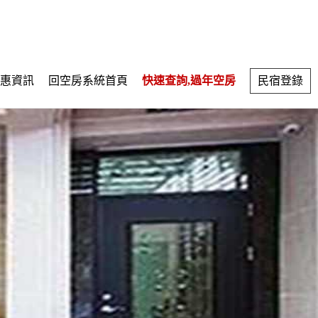
惠資訊
回空房系統首頁
快速查詢,過年空房
民宿登錄