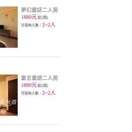
夢幻童話二人房
1880元
起/(間)
2~2人
可容納人數：
童言童語二人房
1880元
起/(間)
2~2人
可容納人數：