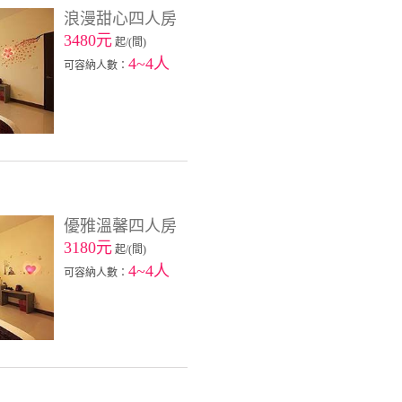
浪漫甜心四人房
3480元
起/(間)
4~4人
可容納人數：
優雅溫馨四人房
3180元
起/(間)
4~4人
可容納人數：