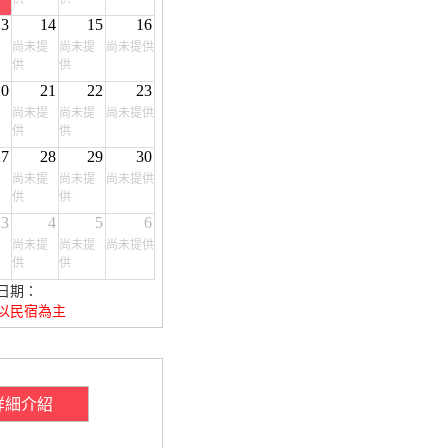
13
14
15
16
提
尚未提
尚未提
尚未提供
供
供
20
21
22
23
提
尚未提
尚未提
尚未提供
供
供
27
28
29
30
提
尚未提
尚未提
尚未提供
供
供
3
4
5
6
提
尚未提
尚未提
尚未提供
供
供
日期：
以民宿為主
詳細介紹