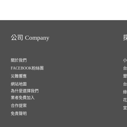
公司 Company
探
關於我們
小
FACEBOOK粉絲團
台
災難響應
墾
網站地圖
台
為什麼選擇我們
綠
業者免費加入
花
合作提案
宜
免責聲明