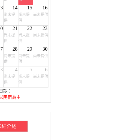
13
14
15
16
提
尚未提
尚未提
尚未提供
供
供
20
21
22
23
提
尚未提
尚未提
尚未提供
供
供
27
28
29
30
提
尚未提
尚未提
尚未提供
供
供
3
4
5
6
提
尚未提
尚未提
尚未提供
供
供
日期：
以民宿為主
詳細介紹