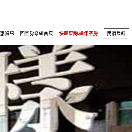
惠資訊
回空房系統首頁
快速查詢,過年空房
民宿登錄