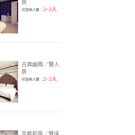
房
2~2人
可容納人數：
古典幽雅／雙人
房
2~2人
可容納人數：
京都和風／雙床