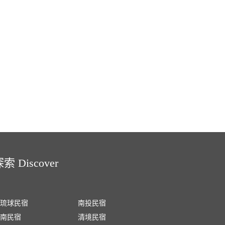
索 Discover
琉球民宿
南投民宿
南民宿
清境民宿