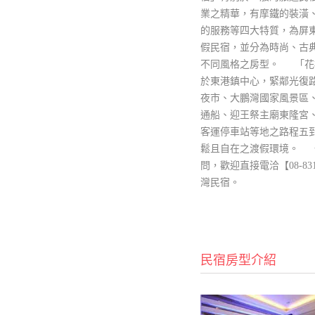
業之精華，有摩鐵的裝潢
的服務等四大特質，為屏
假民宿，並分為時尚、古
不同風格之房型。 「花
於東港鎮中心，緊鄰光復
夜市、大鵬灣國家風景區
通船、迎王祭主廟東隆宮
客運停車站等地之路程五
鬆且自在之渡假環境。 
問，歡迎直接電洽【08-83
灣民宿。
民宿房型介紹