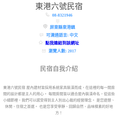
東港六號民宿
08-8321946
屏東縣東港鎮
可溝通語言: 中文
點我連結到該網址
瀏覽人數: 2017
民宿自我介紹
東港六號民宿 屋內建材皆採用系統家具裝潢而成，在這裡的每一間房
間的設計都是主人的用心。 每間房間皆以適合屋內裝潢命名，從這些
小細節裡，我們可以感受得到主人別出心裁的經營理念。 是您遊憩、
休閒、住宿之首選。 也是您享受寧靜、回歸自然、品味樸素的好地
方！