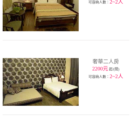
2~2人
可容納人數：
奢華二人房
2200元
起/(間)
2~2人
可容納人數：