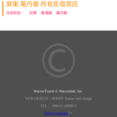
屏東 萬丹鄉 所有民宿資訊
快速篩選：
枋寮
東港鎮
萬丹鄉
WacowTravel © Wacowbnb, Inc.
WEB DESIGN：OOOPS Tainan web design
TEL：+886-6+2899813
Select Language
▼