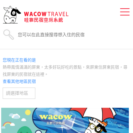
您現在正在看的是
熱帶風情滿滿的屏東，太多好玩好吃的景點，來屏東住屏東民宿，尋
找屏東的民宿就在這裡。
查看其他地區民宿