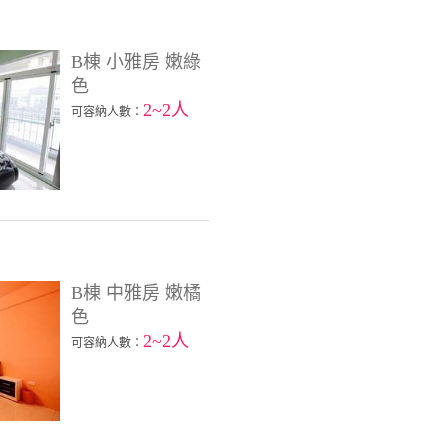
B棟 小雅房 嫩綠
色
2~2人
可容納人數：
B棟 中雅房 嫩橘
色
2~2人
可容納人數：