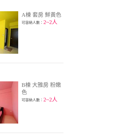
A棟 套房 鮮黃色
2~2人
可容納人數：
B棟 大雅房 粉嫩
色
2~2人
可容納人數：