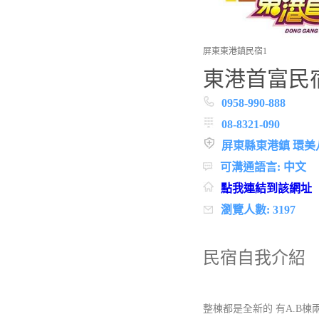
屏東東港鎮民宿1
東港首富民
0958-990-888
08-8321-090
屏東縣東港鎮 環美
可溝通語言: 中文
點我連結到該網址
瀏覽人數: 3197
民宿自我介紹
整棟都是全新的 有A.B棟兩