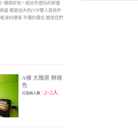
小 親朋好友一起出外遊玩的新選
床組 都是加大的(VIP雙人房除外
適.乾淨的環境 平價的價位 期待您們
A棟 大雅房 鮮綠
色
2~2人
可容納人數：