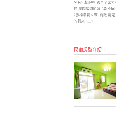
另有包棟服務 適合全家大
擇.每間房間的顏色都不同.
2張標準雙人床) 寬敞.舒
的到來 ^__^
民宿房型介紹