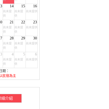
13
14
15
16
提
尚未提
尚未提
尚未提供
供
供
20
21
22
23
提
尚未提
尚未提
尚未提供
供
供
27
28
29
30
提
尚未提
尚未提
尚未提供
供
供
3
4
5
6
提
尚未提
尚未提
尚未提供
供
供
日期：
以民宿為主
詳細介紹