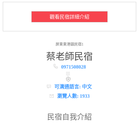
觀看民宿詳細介紹
屏東東港鎮民宿1
蔡老師民宿
0971508028
可溝通語言: 中文
瀏覽人數: 1933
民宿自我介紹