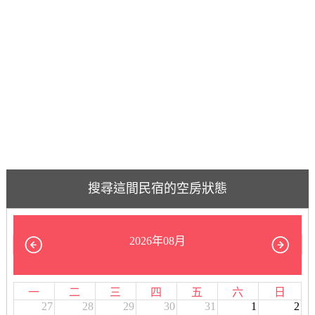
搜尋這間民宿的空房狀態
2026年08月
一
二
三
四
五
六
日
27
28
29
30
31
1
2