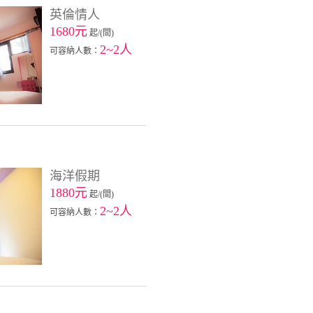
英倫情人
1680元
起/(間)
2~2人
可容納人數：
海洋假期
1880元
起/(間)
2~2人
可容納人數：