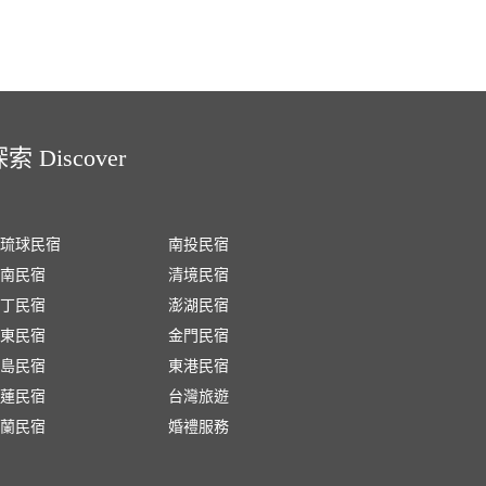
索 Discover
琉球民宿
南投民宿
南民宿
清境民宿
丁民宿
澎湖民宿
東民宿
金門民宿
島民宿
東港民宿
蓮民宿
台灣旅遊
蘭民宿
婚禮服務