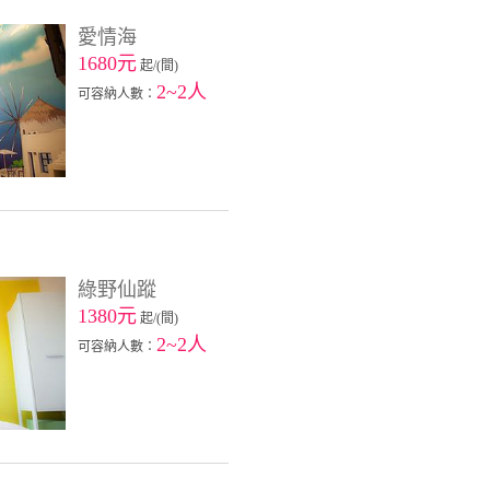
愛情海
1680元
起/(間)
2~2人
可容納人數：
綠野仙蹤
1380元
起/(間)
2~2人
可容納人數：