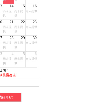
13
14
15
16
提
尚未提
尚未提
尚未提供
供
供
20
21
22
23
提
尚未提
尚未提
尚未提供
供
供
27
28
29
30
提
尚未提
尚未提
尚未提供
供
供
3
4
5
6
提
尚未提
尚未提
尚未提供
供
供
日期：
以民宿為主
詳細介紹