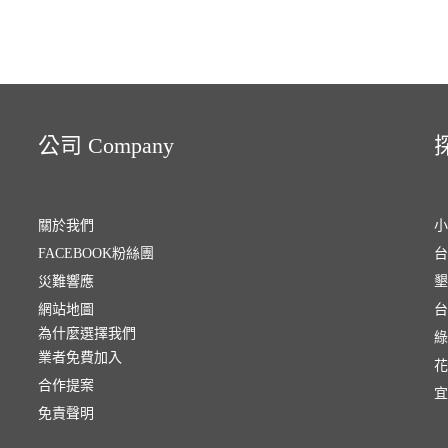
公司 Company
探
關於我們
小
FACEBOOK粉絲團
台
災難響應
墾
網站地圖
台
為什麼選擇我們
綠
業者免費加入
花
合作提案
宜
免責聲明