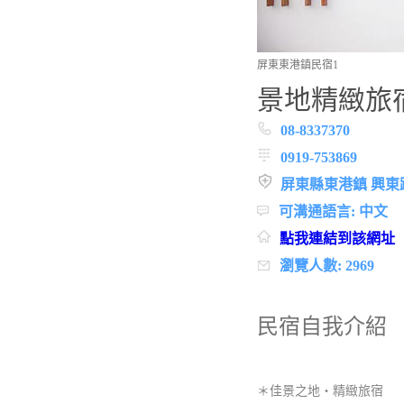
屏東東港鎮民宿1
景地精緻旅
08-8337370
0919-753869
屏東縣東港鎮 興東路
可溝通語言: 中文
點我連結到該網址
瀏覽人數: 2969
民宿自我介紹
＊佳景之地‧精緻旅宿 