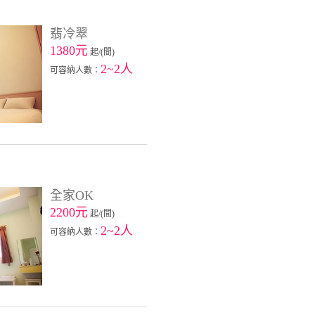
翡冷翠
1380元
起/(間)
2~2人
可容納人數：
全家OK
2200元
起/(間)
2~2人
可容納人數：