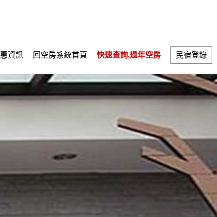
惠資訊
回空房系統首頁
快速查詢,過年空房
民宿登錄